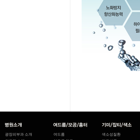
광장피부과 소개
여드름
색소성질환