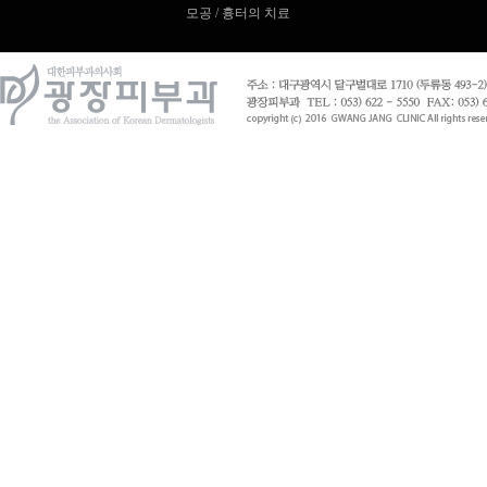
모공 / 흉터의 치료