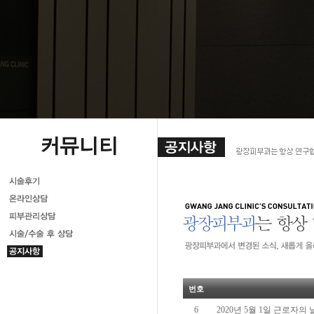
번호
6
2020년 5월 1일 근로자의 