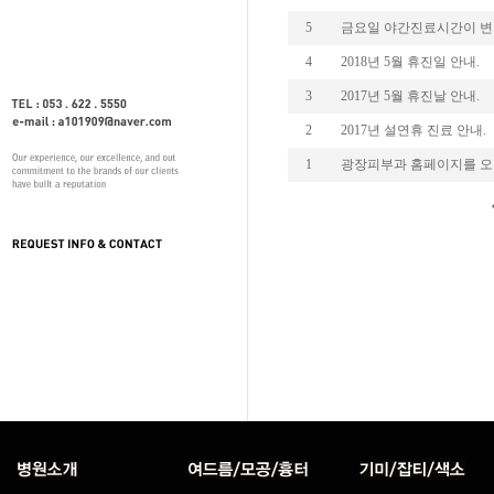
5
금요일 야간진료시간이 변
4
2018년 5월 휴진일 안내.
3
2017년 5월 휴진날 안내.
2
2017년 설연휴 진료 안내
1
광장피부과 홈페이지를 오